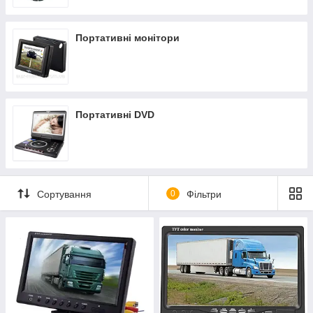
Портативні монітори
Портативні DVD
Сортування
0
Фільтри