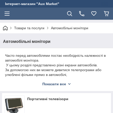
Інтернет-магазин "Aux Market"
Товари та послуги
Автомобільні монітори
Автомобільні монітори
Часто перед автомобілями постає необхідність належності в
автомобілі монітора.
У цьому розділі представлено різні екрани автомобілів.
За допомогою них ви можете дивитися телепрограми або
улюблені фільми прямо в автомобілі,
а також побачити зображення з парктроніків або камер
Показати все
заднього виду.
Портативні телевізори