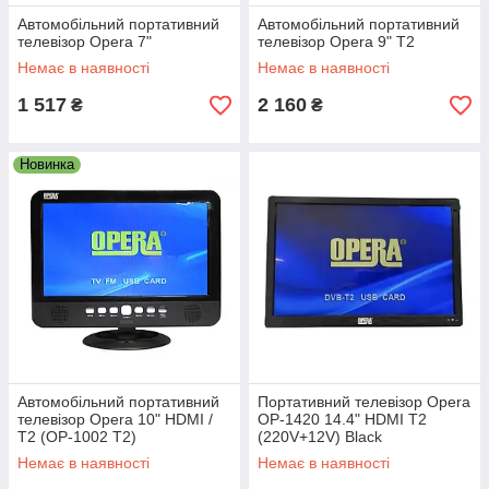
Автомобільний портативний
Автомобільний портативний
телевізор Opera 7"
телевізор Opera 9" T2
Немає в наявності
Немає в наявності
1 517
2 160
₴
₴
Новинка
Автомобільний портативний
Портативний телевізор Opera
телевізор Opera 10" HDMI /
OP-1420 14.4" HDMI Т2
T2 (OP-1002 T2)
(220V+12V) Black
Немає в наявності
Немає в наявності