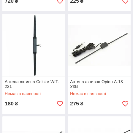
720
225
₴
₴
Антена активна Celsior WIT-
Антена активна Оріон А-13
221
УКВ
Немає в наявності
Немає в наявності
180
275
₴
₴