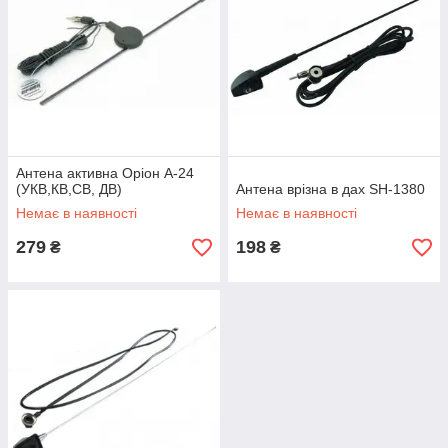
Антена активна Оріон А-24
(УКВ,КВ,СВ, ДВ)
Антена врізна в дах SH-1380
Немає в наявності
Немає в наявності
279
198
₴
₴