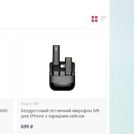
5789
 K60
Бездротовий петличний мікрофон M9
для IPhone з зарядним кейсом
699 ₴