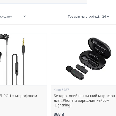
5787
I PC-1 з мікрофоном
Бездротовий петличний мікрофон
для IPhone із зарядним кейсом
(Lightning)
868 ₴