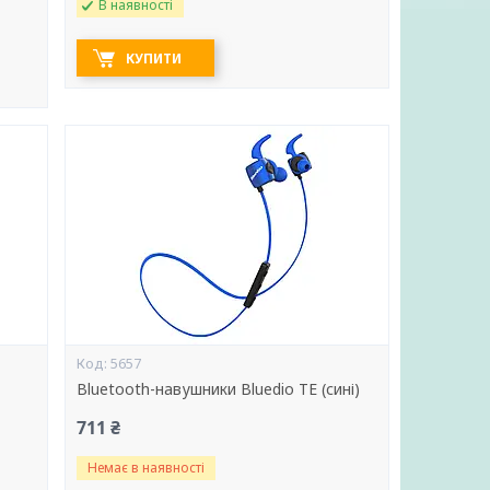
В наявності
КУПИТИ
5657
Bluetooth-навушники Bluedio TE (сині)
711 ₴
Немає в наявності