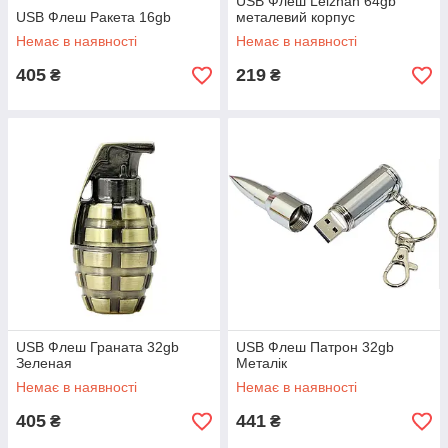
USB Флеш Leizhan 64gb
USB Флеш Ракета 16gb
металевий корпус
Немає в наявності
Немає в наявності
405
219
₴
₴
USB Флеш Граната 32gb
USB Флеш Патрон 32gb
Зеленая
Металік
Немає в наявності
Немає в наявності
405
441
₴
₴