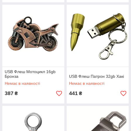
USB Флеш Мотоцикл 16gb
Бронза
USB Флеш Патрон 32gb Хакі
Немає в наявності
Немає в наявності
387
441
₴
₴