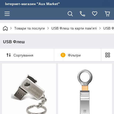
Інтернет-магазин "Aux Market"
Товари та послуги
USB Флеш та карти пам'яті
USB 
USB Флеш
Сортування
0
Фільтри