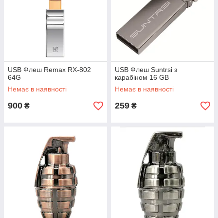
USB Флеш Remax RX-802
USB Флеш Suntrsi з
64G
карабіном 16 GB
Немає в наявності
Немає в наявності
900
259
₴
₴