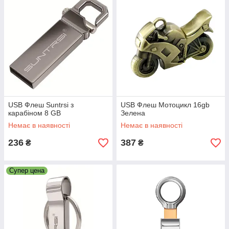
USB Флеш Suntrsi з
USB Флеш Мотоцикл 16gb
карабіном 8 GB
Зелена
Немає в наявності
Немає в наявності
236
387
₴
₴
Супер цена