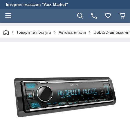
Інтернет-магазин "Aux Market"
Товари та послуги
Автомагнітоли
USB\SD-автомагні