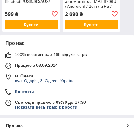
Bluetooth/USB/SD/AUX/
автомагнітола MP3 8706U
/ Android 9 / 2din / GPS /
Wi-Fi / BT /
599
2 690
₴
₴
Купити
Купити
Про нас
100% позитивних з 468 відгуків за рік
Працює з 08.09.2014
м. Одеса
вул. Одарія, 3, Одеса, Україна
Контакти
Сьогодні працює з 09:30 до 17:30
Показати весь графік роботи
Про нас