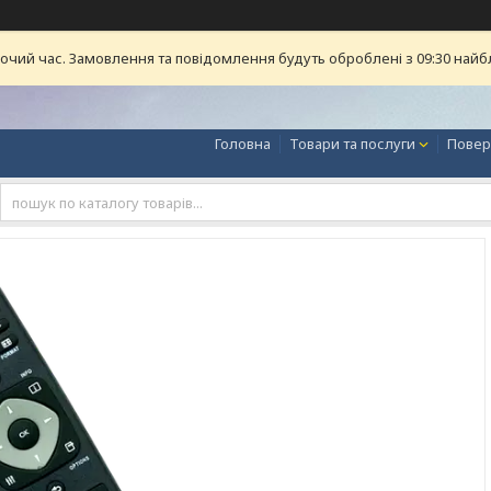
бочий час. Замовлення та повідомлення будуть оброблені з 09:30 найб
Головна
Товари та послуги
Повер