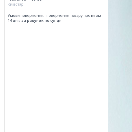
Киівстар
повернення товару протягом
14 днів
за рахунок покупця