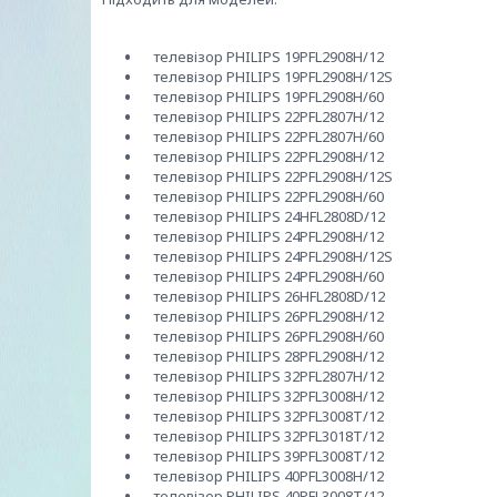
телевізор PHILIPS 19PFL2908H/12
телевізор PHILIPS 19PFL2908H/12S
телевізор PHILIPS 19PFL2908H/60
телевізор PHILIPS 22PFL2807H/12
телевізор PHILIPS 22PFL2807H/60
телевізор PHILIPS 22PFL2908H/12
телевізор PHILIPS 22PFL2908H/12S
телевізор PHILIPS 22PFL2908H/60
телевізор PHILIPS 24HFL2808D/12
телевізор PHILIPS 24PFL2908H/12
телевізор PHILIPS 24PFL2908H/12S
телевізор PHILIPS 24PFL2908H/60
телевізор PHILIPS 26HFL2808D/12
телевізор PHILIPS 26PFL2908H/12
телевізор PHILIPS 26PFL2908H/60
телевізор PHILIPS 28PFL2908H/12
телевізор PHILIPS 32PFL2807H/12
телевізор PHILIPS 32PFL3008H/12
телевізор PHILIPS 32PFL3008T/12
телевізор PHILIPS 32PFL3018T/12
телевізор PHILIPS 39PFL3008T/12
телевізор PHILIPS 40PFL3008H/12
телевізор PHILIPS 40PFL3008T/12