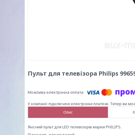
Пульт для телевізора Philips 9965
У компанії підключені електронні платежі. Тепер ви мо
Опис
Х
Якісний пульт для LED телевізорів марки PHILIPS.
Підходить для моделей: