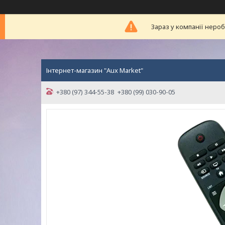
Зараз у компанії неро
Інтернет-магазин "Aux Market"
+380 (97) 344-55-38
+380 (99) 030-90-05