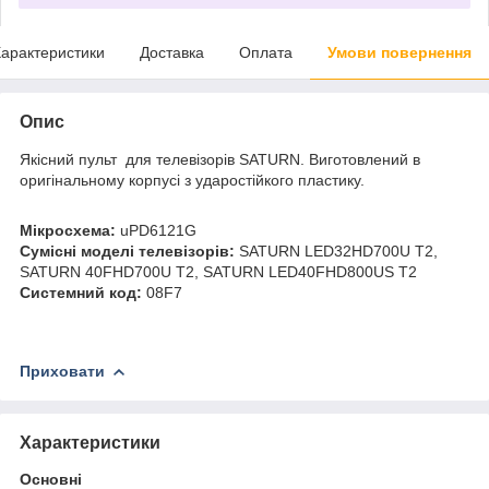
арактеристики
Доставка
Оплата
Умови повернення
Опис
Якісний пульт для телевізорів SATURN. Виготовлений в
оригінальному корпусі з ударостійкого пластику.
Мікросхема:
uPD6121G
Сумісні моделі телевізорів:
SATURN LED32HD700U T2,
SATURN 40FHD700U T2, SATURN LED40FHD800US T2
Системний код:
08F7
Приховати
Характеристики
Основні