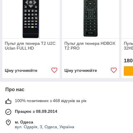
Пульт для тюнера T2 U2C
Пульт для тюнера HDBOX
Пул
Uclan FULL HD
T2 PRO
32H
180
Ціну уточнюйте
Ціну уточнюйте
Про нас
100% позитивних з 468 відгуків за рік
Працює з 08.09.2014
м. Одеса
вул. Одарія, 3, Одеса, Україна