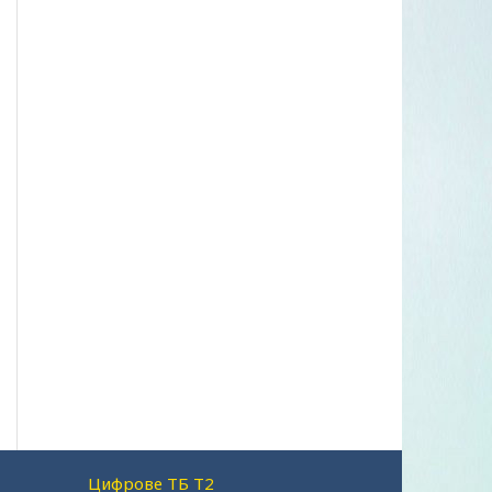
Цифрове ТБ Т2