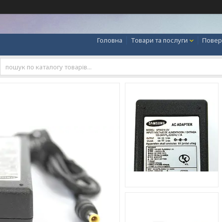
Головна
Товари та послуги
Повер