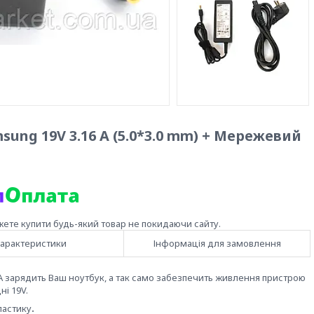
ung 19V 3.16 A (5.0*3.0 mm) + Мережевий
жете купити будь-який товар не покидаючи сайту.
арактеристики
Інформація для замовлення
A
зарядить Ваш ноутбук, а так само забезпечить живлення пристрою
і 19V.
астику
.