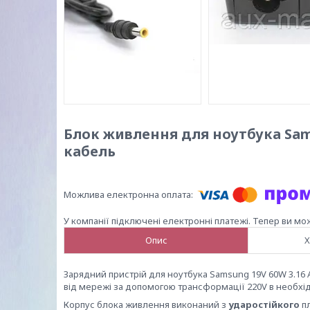
Блок живлення для ноутбука Sams
кабель
У компанії підключені електронні платежі. Тепер ви мо
Опис
Х
Зарядний пристрій для ноутбука Samsung 19V 60W 3.16 
від мережі за допомогою трансформації 220V в необхідн
Корпус блока живлення виконаний з
ударостійкого
пл