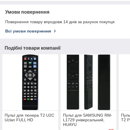
Умови повернення
Повернення товару впродовж 14 днів за рахунок покупця
Всі умови повернення
Подібні товари компанії
Пульт для тюнера T2 U2C
Пульт для SAMSUNG RM-
Пул
Uclan FULL HD
L1729 універсальний,
T2 
HUAYU