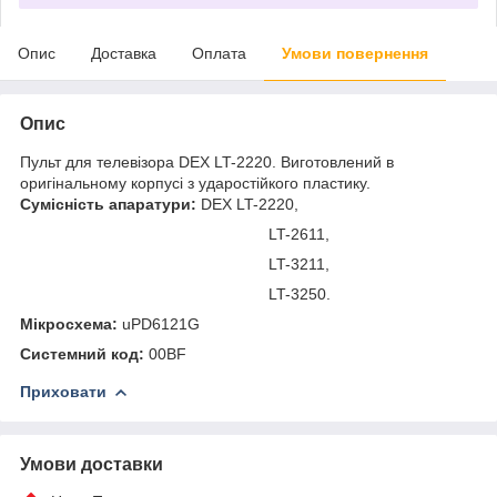
Опис
Доставка
Оплата
Умови повернення
Опис
Пульт для телевізора DEX LT-2220. Виготовлений в
оригінальному корпусі з ударостійкого пластику.
Сумісність апаратури:
DEX LT-2220,
LT-2611,
LT-3211,
LT-3250.
Мікросхема:
uPD6121G
Системний код:
00BF
Приховати
Умови доставки