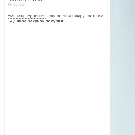
Киівстар
повернення товару протягом
14 днів
за рахунок покупця