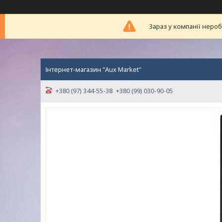
Зараз у компанії неро
Інтернет-магазин "Aux Market"
+380 (97) 344-55-38
+380 (99) 030-90-05