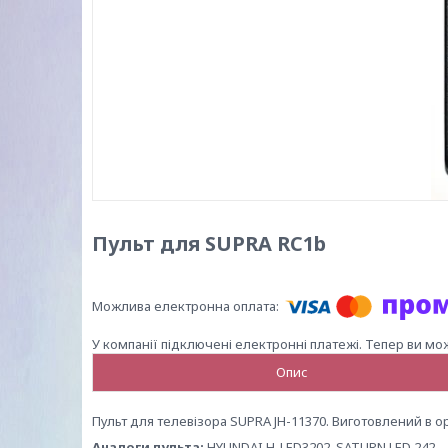
Пульт для SUPRA RC1b
У компанії підключені електронні платежі. Тепер ви мо
Опис
Пульт для телевізора SUPRA JH-11370. Виготовлений в о
Аналоги пульта:
HYUNDAI H-LED3202, SATURN LED 242