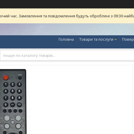
бочий час. Замовлення та повідомлення будуть оброблені з 09:30 найб
Головна
Товари та послуги
Повер