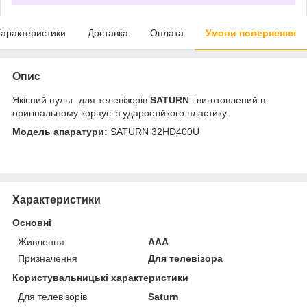
арактеристики
Доставка
Оплата
Умови повернення
Опис
Якісний пульт для телевізорів
SATURN
і виготовлений в
оригінальному корпусі з ударостійкого пластику.
Модель апаратури:
SATURN 32HD400U
Характеристики
Основні
Живлення
AAA
Призначення
Для телевізора
Користувальницькі характеристики
Для телевізорів
Saturn