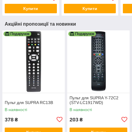
Купити
Купити
Акційні пропозиції та новинки
Подарунок
Подарунок
Пульт для SUPRA Y-72C2
Пульт для SUPRA RC13B
(STV-LC1917WD)
В наявності
В наявності
378
203
₴
₴