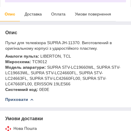
Опис
Доставка
Оплата
Умови повернення
Опис
Пульт для телевізора SUPRA JH-11370. Виготовлений в
оригінальному корпусі з ударостійкого пластику.
Аналоги пульта:
LIBERTON, TCL
Мікросхема:
TC9012
Модель апаратури:
SUPRA STV-LC19660WL, SUPRA STV-
LC19663WL, SUPRA STV-LC24660FL, SUPRA STV-
LC24663FL, SUPRA STV-LC42660FL00, SUPRA STV-
LC47660FL00, ERISSON 19LES66
Системний код:
0E0E
Приховати
Умови доставки
Нова Пошта