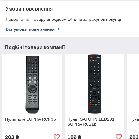
Умови повернення
Повернення товару впродовж 14 днів за рахунок покупця
Всі умови повернення
Подібні товари компанії
Пульт для SUPRA RCF3b
Пульт SATURN LED201,
Пуль
SUPRA RC21b
203
189
203
₴
₴