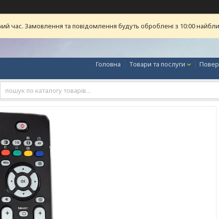
чий час. Замовлення та повідомлення будуть оброблені з 10:00 найближ
Головна
Товари та послуги
Повер