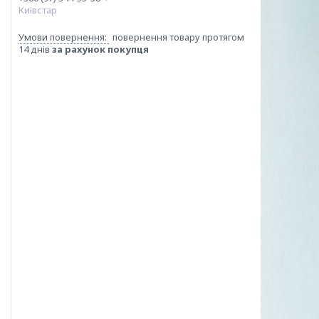
Киівстар
повернення товару протягом
14 днів
за рахунок покупця