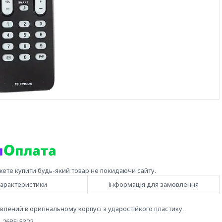
жете купити будь-який товар не покидаючи сайту.
арактеристики
Інформація для замовлення
овлений в оригінальному корпусі з ударостійкого пластику.
 26PFL5322,