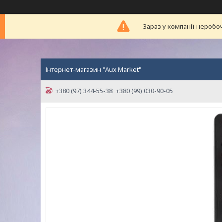
Зараз у компанії неробо
Інтернет-магазин "Aux Market"
+380 (97) 344-55-38
+380 (99) 030-90-05