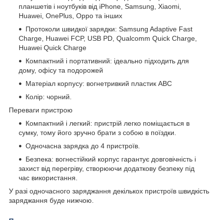
планшетів і ноутбуків від iPhone, Samsung, Xiaomi,
Huawei, OnePlus, Oppo та інших
Протоколи швидкої зарядки: Samsung Adaptive Fast
Charge, Huawei FCP, USB PD, Qualcomm Quick Charge,
Huawei Quick Charge
Компактний і портативний: ідеально підходить для
дому, офісу та подорожей
Матеріал корпусу: вогнетривкий пластик ABC
Колір: чорний.
Переваги пристрою
Компактний і легкий: пристрій легко поміщається в
сумку, тому його зручно брати з собою в поїздки.
Одночасна зарядка до 4 пристроїв.
Безпека: вогнестійкий корпус гарантує довговічність і
захист від перегріву, створюючи додаткову безпеку під
час використання.
У разі одночасного заряджання декількох пристроїв швидкість
заряджання буде нижчою.