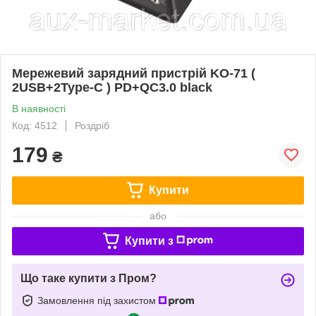
Мережевий зарядний пристрій KO-71 (
2USB+2Type-C ) PD+QC3.0 black
В наявності
Код: 4512
Роздріб
179
₴
Купити
або
Купити з
Що таке купити з Пром?
Замовлення під захистом