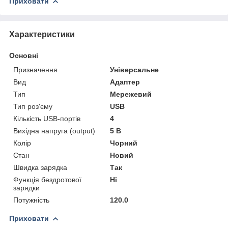
Приховати
Характеристики
Основні
Призначення
Універсальне
Вид
Адаптер
Тип
Мережевий
Тип роз'єму
USB
Кількість USB-портів
4
Вихідна напруга (output)
5 В
Колір
Чорний
Стан
Новий
Швидка зарядка
Так
Функція бездротової
Ні
зарядки
Потужність
120.0
Приховати