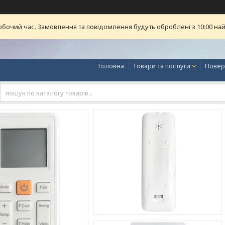
обочий час. Замовлення та повідомлення будуть оброблені з 10:00 най
Головна
Товари та послуги
Повер