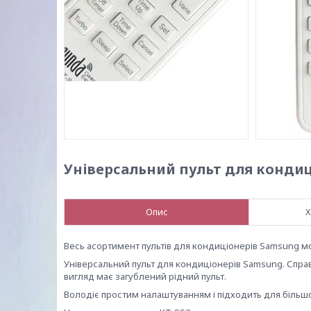
Універсальний пульт для кондиц
Опис
Х
Весь асортимент пультів для кондиціонерів Samsung 
Універсальний пульт для кондиціонерів Samsung. Справ
вигляд має загублений рідний пульт.
Володіє простим налаштуванням і підходить для більш