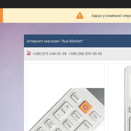
Зараз у компанії нер
Інтернет-магазин "Aux Market"
+380 (97) 344-55-38
+380 (99) 030-90-05