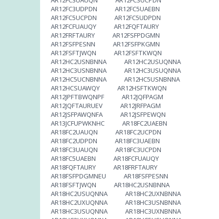
AR12FC3UAUQN AR12FC3UCPDN
AR12FC3UDPDN AR12FC5UAEBN
AR12FC5UCPDN AR12FC5UDPDN
AR12FCFUAUQY AR12FQFTAURY
AR12FRFTAURY AR12FSFPDGMN
AR12FSFPESNN AR12FSFPKGMN
AR12FSFTJWQN AR12FSFTKWQN
AR12HC2USNBNNA AR12HC2USUQNNA
AR12HC3USNBNNA AR12HC3USUQNNA
AR12HC5UCNBNNA AR12HC5USNBNNA
AR12HCSUAWQY AR12HSFTKWQN
AR12JPFTBWQNPF AR12JQFPAGM
AR12JQFTAURUEV AR12JRFPAGM
AR12JSFPAWQNFA AR12JSFPEWQN
AR13JCFUPWKNHC AR18FC2UAEBN
AR18FC2UAUQN AR18FC2UCPDN
AR18FC2UDPDN AR18FC3UAEBN
AR18FC3UAUQN AR18FC3UCPDN
AR18FC5UAEBN AR18FCFUAUQY
AR18FQFTAURY AR18FRFTAURY
AR18FSFPDGMNEU AR18FSFPESNN
AR18FSFTJWQN AR18HC2USNBNNA
AR18HC2USUQNNA AR18HC2UXNBNNA
AR18HC2UXUQNNA AR18HC3USNBNNA
AR18HC3USUQNNA AR18HC3UXNBNNA