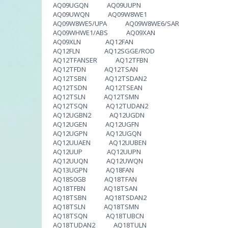
AQ09UGQN AQ09UUPN
AQ09UWQN AQ09W8WE1
AQ09W8WE5/UPA AQ09W8WE6/SAR
AQ09WHWE1/ABS AQ09XAN
AQ09XLN AQ12FAN
AQ12FLN AQ12SGGE/ROD
AQ12TFANSER AQ12TFBN
AQ12TFDN AQ12TSAN
AQ12TSBN AQ12TSDAN2
AQ12TSDN AQ12TSEAN
AQ12TSLN AQ12TSMN
AQ12TSQN AQ12TUDAN2
AQ12UGBN2 AQ12UGDN
AQ12UGEN AQ12UGFN
AQ12UGPN AQ12UGQN
AQ12UUAEN AQ12UUBEN
AQ12UUP AQ12UUPN
AQ12UUQN AQ12UWQN
AQ13UGPN AQ18FAN
AQ18S0GB AQ18TFAN
AQ18TFBN AQ18TSAN
AQ18TSBN AQ18TSDAN2
AQ18TSLN AQ18TSMN
AQ18TSQN AQ18TUBCN
AQ18TUDAN2 AQ18TULN