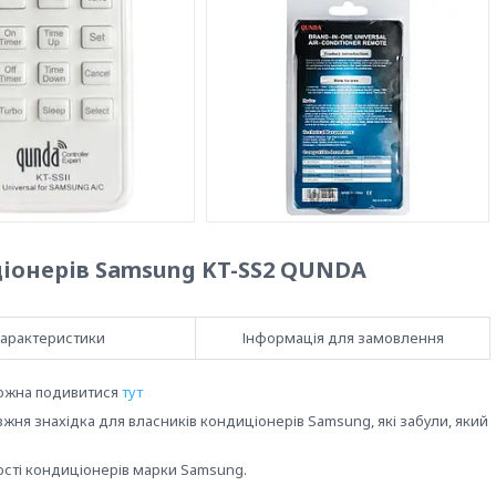
іонерів Samsung KT-SS2 QUNDA
арактеристики
Інформація для замовлення
можна подивитися
тут
жня знахідка для власників кондиціонерів Samsung, які забули, який
ості кондиціонерів марки Samsung.