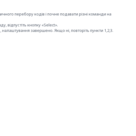
ичного перебору кодів і почне подавати різні команди на
, відпустіть кнопку «Select».
налаштування завершено. Якщо ні, повторіть пункти 1,2,3.