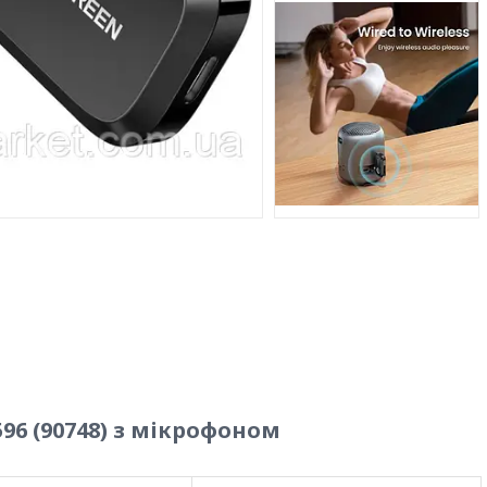
596 (90748) з мікрофоном