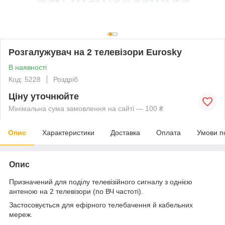
Розгалужувач на 2 телевізори Eurosky
В наявності
Код: 5228
Роздріб
Ціну уточнюйте
Мінімальна сума замовлення на сайті — 100 ₴
Опис
Характеристики
Доставка
Оплата
Умови п
Опис
Призначений для поділу телевізійного сигналу з однією
антеною на 2 телевізори (по ВЧ частоті).
Застосовується для ефірного телебачення й кабельних
мереж.