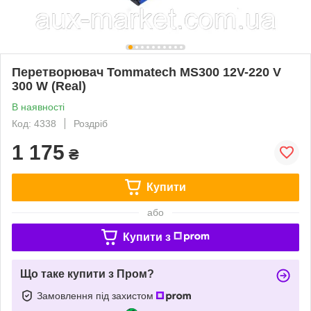
Перетворювач Tommatech MS300 12V-220 V
300 W (Real)
В наявності
Код: 4338
Роздріб
1 175
₴
Купити
або
Купити з
Що таке купити з Пром?
Замовлення під захистом