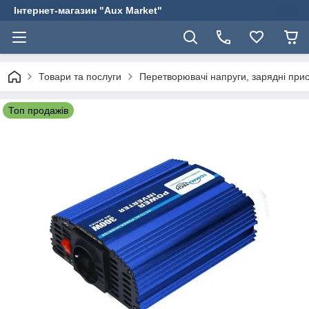
Інтернет-магазин "Aux Market"
Товари та послуги
Перетворювачі напруги, зарядні прис
Топ продажів