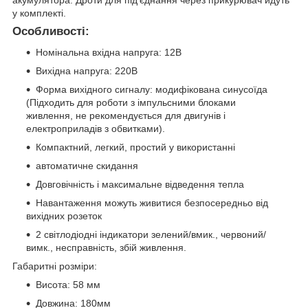
у комплекті.
Особливості:
Номінальна вхідна напруга: 12В
Вихідна напруга: 220В
Форма вихідного сигналу: модифікована синусоїда
(Підходить для роботи з імпульсними блоками
живлення, не рекомендується для двигунів і
електроприладів з обвитками).
Компактний, легкий, простий у використанні
автоматичне скидання
Довговічність і максимальне відведення тепла
Навантаження можуть живитися безпосередньо від
вихідних розеток
2 світлодіодні індикатори зелений/вмик., червоний/
вимк., несправність, збій живлення.
Габаритні розміри:
Висота: 58 мм
Довжина: 180мм