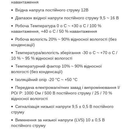
навантаження
Вхідна напруга постійного струму 12В
Діапазон вхідної напруги постійного струму 9,5 ~ 16 В
Робоча Температура 0 o C ~ +30 o C / 100 %
навантаження, +40 o C / 50 % навантаження
Робоча вологість 20% ~ 90% відносної вологості (без
конденсації)
Температура/вологість зберігання -30 o C ~ +70 o C /
10 % ~ 95 % відносної вологості
Температурний фактор 10% ~ 90% відносної
вологості (без конденсації)
Ізоляційний опір -20 °С ~ +50 °С
Передача електромагнітних завад і випромінювання I/
PO/ P: 1000 Ом / 500 В постійного струму / 25 / 70 %
відносної вологості
Сигналізація низької напруги 9,5 ± 0,5 В постійного
струму
Вимкнення за низької напруги (LVS) 10 ± 0,5 В
постійного струму