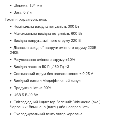
Ширина: 134 мм
Вага: 0.7 кг
Технічні характеристики:
Номінальна вихідна потужність 300 Вт
Максимальна вихідна потужність 600 Вт
Вихідна напруга змінного струму 220 В
Діапазон вихідної напруги змінного струму 220В -
240В
Регулювання змінного струму ±10%
Вихідна частота 50 Гц / 60 Гц ±3
Споживаний струм без навантаження ≤ 0,25 А
Вихідний сигнал Модифікований синус
Продуктивність ≥ 90%
USB 5 В / 0.8A
Світлодіодний індикатор Зелений: Увімкнено (вкл.),
Червоний: Вимкнено (викл.) або несправність
Охолоджувальний вентилятор кероване