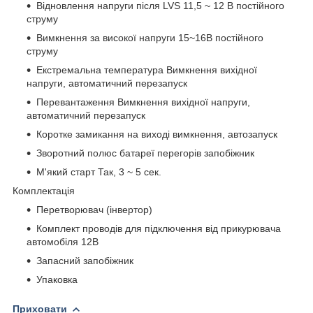
Відновлення напруги після LVS 11,5 ~ 12 В постійного
струму
Вимкнення за високої напруги 15~16В постійного
струму
Екстремальна температура Вимкнення вихідної
напруги, автоматичний перезапуск
Перевантаження Вимкнення вихідної напруги,
автоматичний перезапуск
Коротке замикання на виході вимкнення, автозапуск
Зворотний полюс батареї перегорів запобіжник
М'який старт Так, 3 ~ 5 сек.
Комплектація
Перетворювач (інвертор)
Комплект проводів для підключення від прикурювача
автомобіля 12В
Запасний запобіжник
Упаковка
Приховати