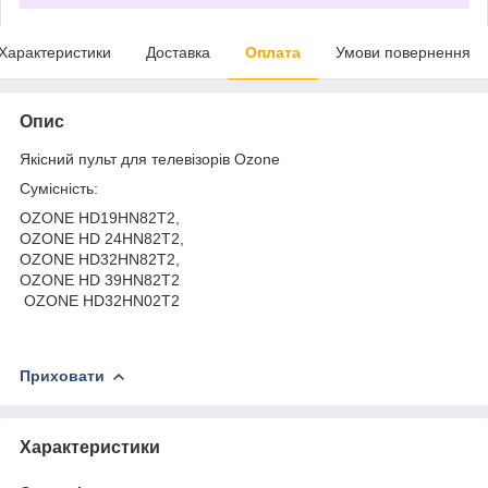
Характеристики
Доставка
Оплата
Умови повернення
Опис
Якісний пульт для телевізорів Ozone
Сумісність:
OZONE HD19HN82T2,
OZONE HD 24HN82T2,
OZONE HD32HN82T2,
OZONE HD 39HN82T2
OZONE HD32HN02T2
Приховати
Характеристики