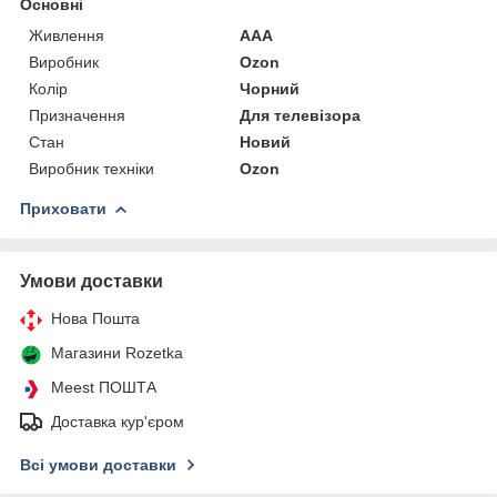
Основні
Живлення
AAA
Виробник
Ozon
Колір
Чорний
Призначення
Для телевізора
Стан
Новий
Виробник техніки
Ozon
Приховати
Умови доставки
Нова Пошта
Магазини Rozetka
Meest ПОШТА
Доставка кур'єром
Всі умови доставки