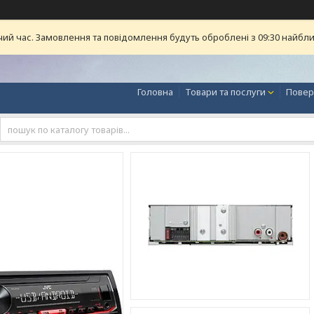
чий час. Замовлення та повідомлення будуть оброблені з 09:30 найближ
Головна
Товари та послуги
Повер