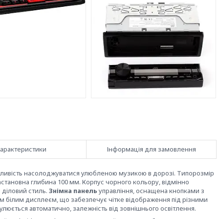
арактеристики
Інформація для замовлення
ожливість насолоджуватися улюбленою музикою в дорозі. Типорозмір
настановна глибина 100 мм. Корпус чорного кольору, відмінно
і діловий стиль.
Знімна панель
управління, оснащена кнопками з
 білим дисплеєм, що забезпечує чітке відображення під різними
егулюється автоматично, залежність від зовнішнього освітлення.