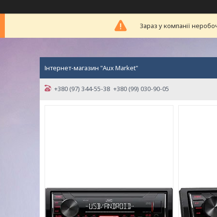
Зараз у компанії неробо
Інтернет-магазин "Aux Market"
+380 (97) 344-55-38
+380 (99) 030-90-05