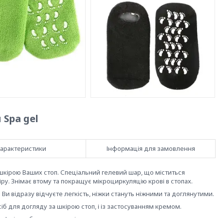
Spa gel
арактеристики
Інформація для замовлення
шкірою Ваших стоп. Спеціальний гелевий шар, що міститься
ру. Знімає втому та покращує мікроциркуляцію крові в стопах.
 Ви відразу відчуєте легкість, ніжки стануть ніжними та доглянутими.
б для догляду за шкірою стоп, і із застосуванням кремом.