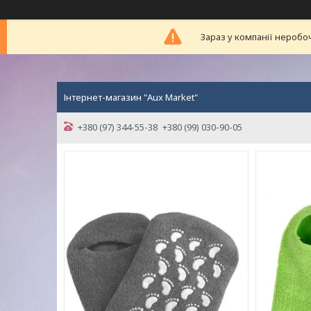
Зараз у компанії неробо
Інтернет-магазин "Aux Market"
+380 (97) 344-55-38
+380 (99) 030-90-05