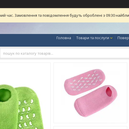
чий час. Замовлення та повідомлення будуть оброблені з 09:30 найближ
Головна
Товари та послуги
Повер