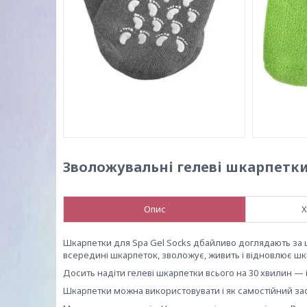
Зволожувальні гелеві шкарпетки 
Опис
Х
Шкарпетки для Spa Gel Socks дбайливо доглядають за 
всередині шкарпеток, зволожує, живить і відновлює шкі
Досить надіти гелеві шкарпетки всього на 30 хвилин — і
Шкарпетки можна використовувати і як самостійний засі