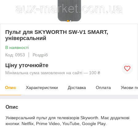
Пульт для SKYWORTH SW-V1 SMART,
універсальний
В наявності
Код: 0953
Роздріб
Ціну уточнюйте
Мінімальна сума замовлення на сайті — 100 ₴
Опис
Характеристики
Доставка
Оплата
Умови п
Опис
Універсальний пульт для телевізорів Skyworth. Має додаткові
кнопки: Netflix, Prime Video, YouTube, Google Play.