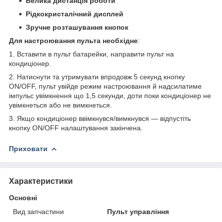
Велика дистанція роботи
Рідкокристалічний дисплей
Зручне розташування кнопок
Для настроювання пульта необхідне
:
1. Вставити в пульт батарейки, направити пульт на
кондиціонер.
2. Натиснути та утримувати впродовж 5 секунд кнопку
ON/OFF, пульт увійде режим настроювання й надсилатиме
імпульс увімкнення що 1,5 секунди, доти поки кондиціонер не
увімкнеться або не вимкнеться.
3. Якщо кондиціонер ввімкнувся/вимкнувся — відпустіть
кнопку ON/OFF налаштування закінчена.
Приховати
Характеристики
Основні
Вид запчастини
Пульт управління