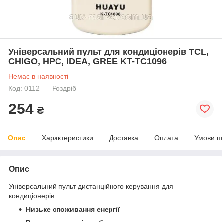
Універсальний пульт для кондиціонерів TCL,
CHIGO, HPC, IDEA, GREE KT-TC1096
Немає в наявності
Код: 0112
Роздріб
254
₴
Опис
Характеристики
Доставка
Оплата
Умови п
Опис
Універсальний пульт дистанційного керування для
кондиціонерів.
Низьке споживання енергії