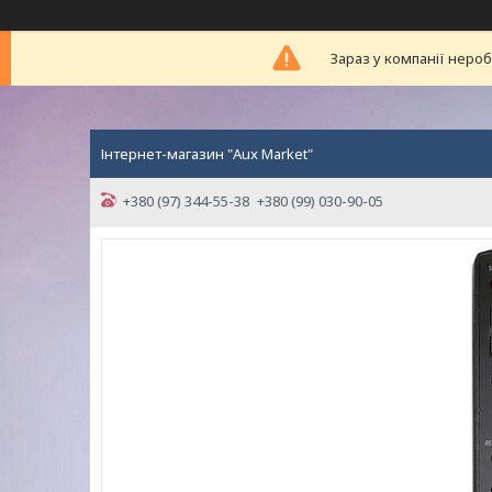
Зараз у компанії неро
Інтернет-магазин "Aux Market"
+380 (97) 344-55-38
+380 (99) 030-90-05