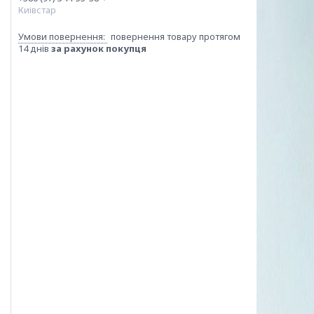
Киівстар
повернення товару протягом
14 днів
за рахунок покупця