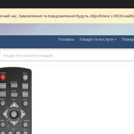
бочий час. Замовлення та повідомлення будуть оброблені з 09:30 найб
Головна
Товари та послуги
Повер