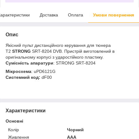
арактеристики
Доставка
Оплата
Умови повернення
Опис
Якісний пульт дистанційного керування для тюнера
Т2
STRONG
SRT-8204 DVB. Пристрій виготовлений в
оригінальному корпусі з ударостійкого пластику.
Сумісність апаратури
: STRONG SRT-8204
Мікросхема
: uPD6121G
Системний код:
dF00
Характеристики
Основні
Колір
Чорний
Живлення
AAA