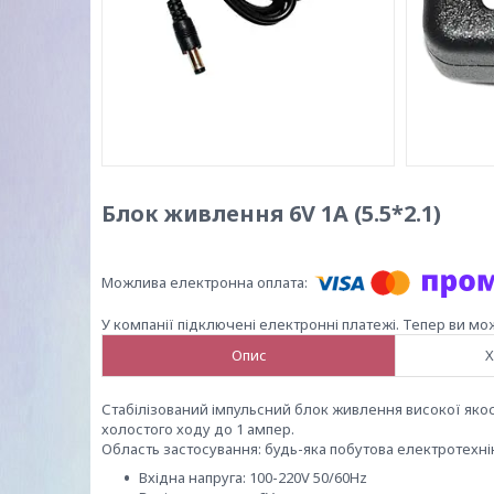
Блок живлення 6V 1A (5.5*2.1)
У компанії підключені електронні платежі. Тепер ви мо
Опис
Х
Стабілізований імпульсний блок живлення високої якості
холостого ходу до 1 ампер.
Область застосування: будь-яка побутова електротехнік
Вхідна напруга: 100-220V 50/60Hz