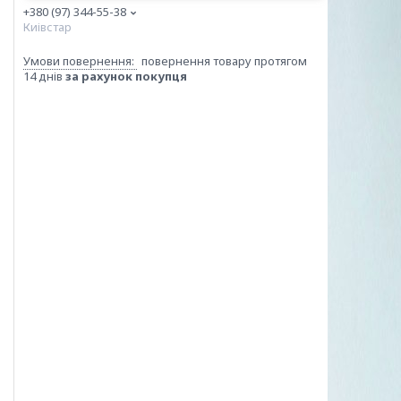
+380 (97) 344-55-38
Киівстар
повернення товару протягом
14 днів
за рахунок покупця