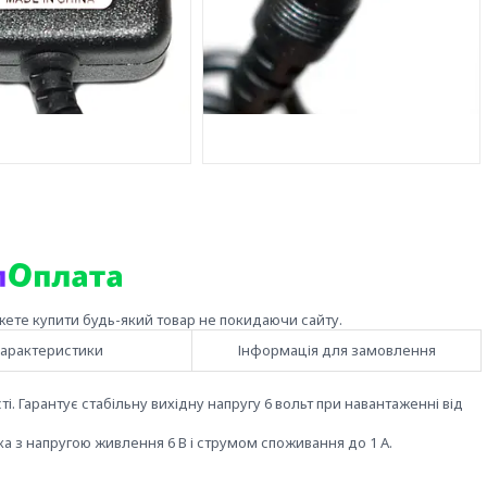
жете купити будь-який товар не покидаючи сайту.
арактеристики
Інформація для замовлення
. Гарантує стабільну вихідну напругу 6 вольт при навантаженні від
а з напругою живлення 6 В і струмом споживання до 1 А.