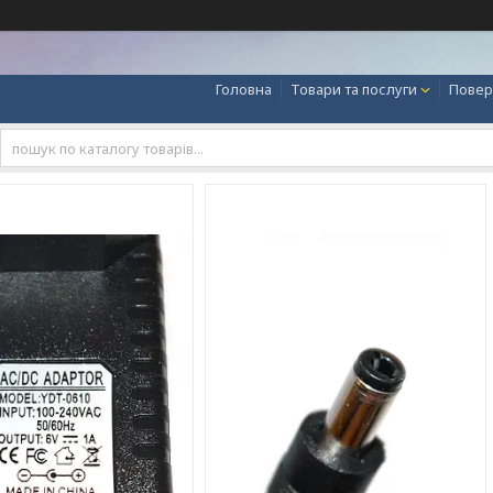
Головна
Товари та послуги
Повер