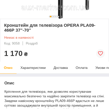
Кронштейн для телевізора OPERA PLA09-
466P 37"-70"
Немає в наявності
Код: 9058
Роздріб
1 170
₴
Опис
Характеристики
Доставка
Оплата
Умови п
Опис
Кріплення для телевізора, яке дозволяє користувачам
максимально безпечно та надійно закріпити телевізор на стіні.
Завдяки навісному кронштейну PLA09-466P вдасться не лише
суттєво заощаджувати внутрішній простір приміщення, а й