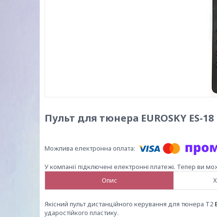
Пульт для тюнера EUROSKY ES-18
У компанії підключені електронні платежі. Тепер ви мо
Опис
Х
Якісний пульт дистанційного керування для тюнера Т2
ударостійкого пластику.