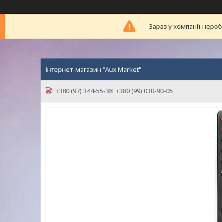
Зараз у компанії неро
Інтернет-магазин "Aux Market"
+380 (97) 344-55-38
+380 (99) 030-90-05