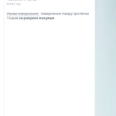
Киівстар
повернення товару протягом
14 днів
за рахунок покупця