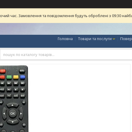
бочий час. Замовлення та повідомлення будуть оброблені з 09:30 найб
Головна
Товари та послуги
Повер